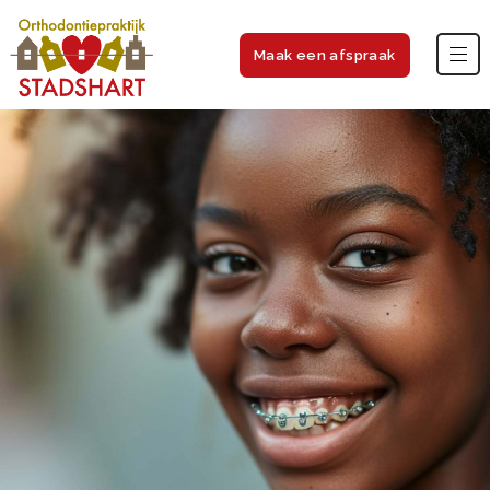
Maak een afspraak
Orthostadshart