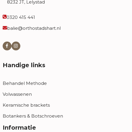
8232 JT, Lelystad
0320 415 441
balie@orthostadshart.nl
Handige links
Behandel Methode
Volwassenen
Keramische brackets
Botankers & Botschroeven
Informatie