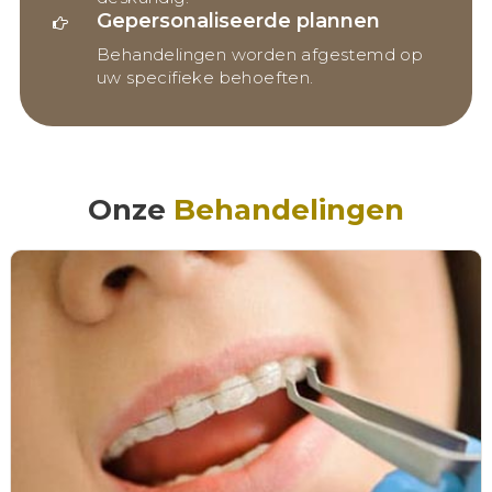
Gepersonaliseerde plannen
Behandelingen worden afgestemd op
uw specifieke behoeften.
Onze
Behandelingen