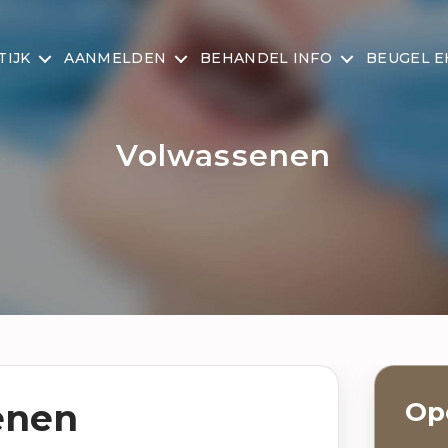
TIJK
AANMELDEN
BEHANDEL INFO
BEUGEL 
Volwassenen
enen
Op