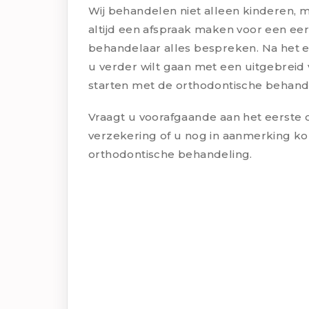
Wij behandelen niet alleen kinderen, 
altijd een afspraak maken voor een ee
behandelaar alles bespreken. Na het ee
u verder wilt gaan met een uitgebreid
starten met de orthodontische behand
Vraagt u voorafgaande aan het eerste c
verzekering of u nog in aanmerking k
orthodontische behandeling.