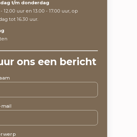
dag t/m donderdag
- 12.00 uur en 13.00 - 17.00 uur, op
ag tot 16.30 uur.
ag
ten
uur ons een bericht
aam
-mail
rwerp