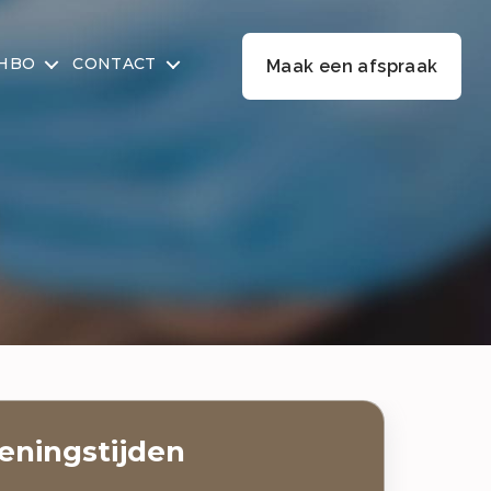
EHBO
CONTACT
Maak een afspraak
eningstijden