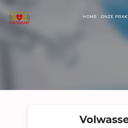
HOME
ONZE PRAK
Orthostadshart
Volwass