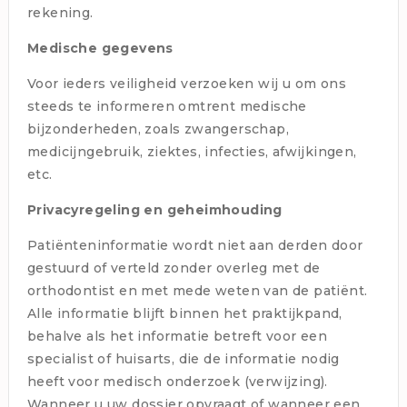
rekening.
Medische gegevens
Voor ieders veiligheid verzoeken wij u om ons
steeds te informeren omtrent medische
bijzonderheden, zoals zwangerschap,
medicijngebruik, ziektes, infecties, afwijkingen,
etc.
Privacyregeling en geheimhouding
Patiënteninformatie wordt niet aan derden door
gestuurd of verteld zonder overleg met de
orthodontist en met mede weten van de patiënt.
Alle informatie blijft binnen het praktijkpand,
behalve als het informatie betreft voor een
specialist of huisarts, die de informatie nodig
heeft voor medisch onderzoek (verwijzing).
Wanneer u uw dossier opvraagt of wanneer een